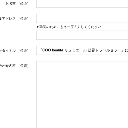
お名前
（必須）
ルアドレス
（必須）
▼確認のためにもう一度入力してください。
せタイトル
（必須）
合わせ内容
（必須）