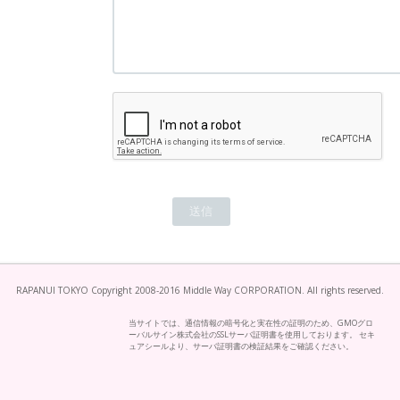
RAPANUI TOKYO Copyright 2008-2016 Middle Way CORPORATION. All rights reserved.
当サイトでは、通信情報の暗号化と実在性の証明のため、GMOグロ
ーバルサイン株式会社のSSLサーバ証明書を使用しております。 セキ
ュアシールより、サーバ証明書の検証結果をご確認ください。